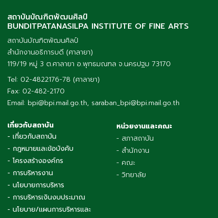
สถาบันบัณฑิตพัฒนศิลป์
BUNDITPATANASILPA INSTITUTE OF FINE ARTS
สถาบันบัณฑิตพัฒนศิลป์
สำนักงานอธิการบดี (ศาลายา)
119/19 หมู่ 3 ต.ศาลายา อ.พุทธมณฑล จ.นครปฐม 73170
Tel: 02-4822176-78 (ศาลายา)
Fax: 02-482-2170
Email: bpi@bpi.mail.go.th, saraban_bpi@bpi.mail.go.th
เกี่ยวกับสถาบัน
หน่วยงานและคณะ
- เกี่ยวกับสถาบัน
- สภาสถาบัน
- กฎหมายและข้อบังคับ
- สำนักงาน
- โครงสร้างองค์กร
- คณะ
- การบริหารงาน
- วิทยาลัย
- นโยบายการบริหาร
- การบริหารเงินงบประมาณ
- นโยบาย/แผนการบริหารและ