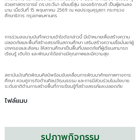
ช่วยศาสตราจารย์ ดร.ประวีนา เอี่ยมยี่สุ่น รองอธิการบดี เป็นผู้แทนลง
นาม เมื่อวันที่ 15 พฤษภาคม 2569 ณ หอประชุมคุรุสภา กระทรวง
ศึกษาธิการ กรุงเทพมหานคร
การร่วมลงนามบันทึกความเข้าใจดังกล่าวนี้ มีเป้าหมายเพื่อสร้างความ
ปลอดภัยและพื้นที่สร้างสรรค์ในสถานศึกษา เสริมสร้างความเชื่อมั่นแก่ผู้
ปกครองและสังคม ให้สถานศึกษาเป็นพื้นที่ปลอดภัยที่ผู้เรียนสามารถ
เรียนรู้ เติบโต และพัฒนาได้อย่างมีคุณภาพและมีความสุข
สถาบันบัณฑิตพัฒนศิลป์พร้อมขับเคลื่อนการพัฒนาศักยภาพทางการ
ศึกษา ควบคู่ภารกิจด้านศิลปวัฒนธรรม และการมีส่วนร่วมในนโยบาย
ระดับชาติด้านการสร้างพื้นที่การเรียนรู้ที่สร้างสรรค์และปลอดภัย
ไฟล์แนบ
รูปภาพกิจกรรม