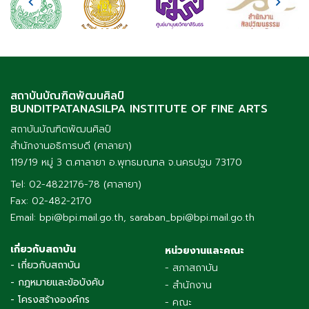
สถาบันบัณฑิตพัฒนศิลป์
BUNDITPATANASILPA INSTITUTE OF FINE ARTS
สถาบันบัณฑิตพัฒนศิลป์
สำนักงานอธิการบดี (ศาลายา)
119/19 หมู่ 3 ต.ศาลายา อ.พุทธมณฑล จ.นครปฐม 73170
Tel: 02-4822176-78 (ศาลายา)
Fax: 02-482-2170
Email: bpi@bpi.mail.go.th, saraban_bpi@bpi.mail.go.th
เกี่ยวกับสถาบัน
หน่วยงานและคณะ
- เกี่ยวกับสถาบัน
- สภาสถาบัน
- กฎหมายและข้อบังคับ
- สำนักงาน
- โครงสร้างองค์กร
- คณะ