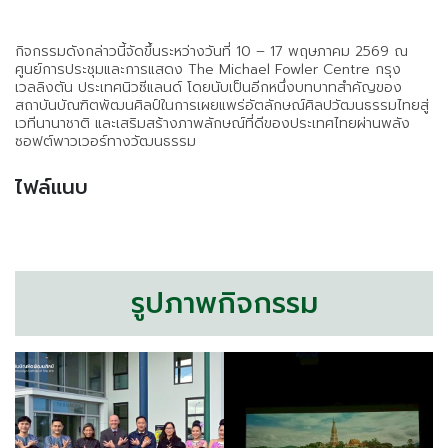
กิจกรรมดังกล่าวนี้จัดขึ้นระหว่างวันที่ 10 – 17 พฤษภาคม 2569 ณ
ศูนย์การประชุมและการแสดง The Michael Fowler Centre กรุง
เวลลิงตัน ประเทศนิวซีแลนด์ โดยนับเป็นอีกหนึ่งบทบาทสำคัญของ
สถาบันบัณฑิตพัฒนศิลป์ในการเผยแพร่อัตลักษณ์ศิลปวัฒนธรรมไทยสู่
เวทีนานาชาติ และเสริมสร้างภาพลักษณ์ที่ดีของประเทศไทยผ่านพลัง
ซอฟต์พาวเวอร์ทางวัฒนธรรม
ไฟล์แนบ
รูปภาพกิจกรรม