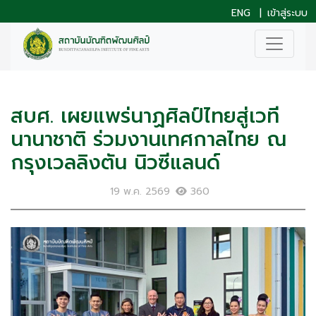
ENG
|
เข้าสู่ระบบ
สบศ. เผยแพร่นาฏศิลป์ไทยสู่เวที
นานาชาติ ร่วมงานเทศกาลไทย ณ
กรุงเวลลิงตัน นิวซีแลนด์
19 พ.ค. 2569
360