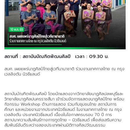
สถานที่ : สถาบันบัณฑิตพัฒนศิลป์
เวลา : 09.30 น.
สบศ. เผยแพร่นาฏศิลป์ไทยสู่เวทีนานาชาติ ร่วมงานเทศกาลไทย ณ กรุง
เวลลิงตัน นิวซีแลนด์
สถาบันบัณฑิตพัฒนศิลป์ โดยนักแสดงจากวิทยาลัยนาฏศิลปลพบุรีและ
วิทยาลัยนาฏศิลปนครราชสีมา เข้าร่วมจัดการแสดงนาฏศิลป์ไทย พร้อม
กิจกรรม Workshop ด้านการแสดง ร่วมกับชุมชนไทย สถาบันการ
ศึกษา และหน่วยงานจากประเทศนิวซีแลนด์ ในงานเทศกาลไทย ณ กรุง
เวลลิงตัน ประเทศนิวซีแลนด์ เนื่องในโอกาสครบรอบ 70 ปี การ
สถาปนาความสัมพันธ์ทางการทูตไทย – นิวซีแลนด์ เพื่อส่งเสริมความ
สัมพันธ์อันดีระหว่างสองประเทศผ่านมิติทางศิลปวัฒนธรรม