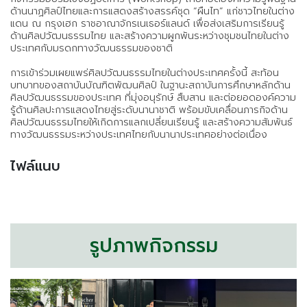
ด้านนาฏศิลป์ไทยและการแสดงสร้างสรรค์ชุด “ผืนไท” แก่ชาวไทยในต่าง
แดน ณ กรุงเฮก ราชอาณาจักรเนเธอร์แลนด์ เพื่อส่งเสริมการเรียนรู้
ด้านศิลปวัฒนธรรมไทย และสร้างความผูกพันระหว่างชุมชนไทยในต่าง
ประเทศกับมรดกทางวัฒนธรรมของชาติ
การเข้าร่วมเผยแพร่ศิลปวัฒนธรรมไทยในต่างประเทศครั้งนี้ สะท้อน
บทบาทของสถาบันบัณฑิตพัฒนศิลป์ ในฐานะสถาบันการศึกษาหลักด้าน
ศิลปวัฒนธรรมของประเทศ ที่มุ่งอนุรักษ์ สืบสาน และต่อยอดองค์ความ
รู้ด้านศิลปะการแสดงไทยสู่ระดับนานาชาติ พร้อมขับเคลื่อนภารกิจด้าน
ศิลปวัฒนธรรมไทยให้เกิดการแลกเปลี่ยนเรียนรู้ และสร้างความสัมพันธ์
ทางวัฒนธรรมระหว่างประเทศไทยกับนานาประเทศอย่างต่อเนื่อง
ไฟล์แนบ
รูปภาพกิจกรรม