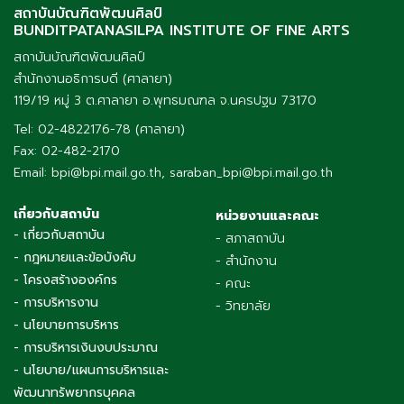
สถาบันบัณฑิตพัฒนศิลป์
BUNDITPATANASILPA INSTITUTE OF FINE ARTS
สถาบันบัณฑิตพัฒนศิลป์
สำนักงานอธิการบดี (ศาลายา)
119/19 หมู่ 3 ต.ศาลายา อ.พุทธมณฑล จ.นครปฐม 73170
Tel: 02-4822176-78 (ศาลายา)
Fax: 02-482-2170
Email: bpi@bpi.mail.go.th, saraban_bpi@bpi.mail.go.th
เกี่ยวกับสถาบัน
หน่วยงานและคณะ
- เกี่ยวกับสถาบัน
- สภาสถาบัน
- กฎหมายและข้อบังคับ
- สำนักงาน
- โครงสร้างองค์กร
- คณะ
- การบริหารงาน
- วิทยาลัย
- นโยบายการบริหาร
- การบริหารเงินงบประมาณ
- นโยบาย/แผนการบริหารและ
พัฒนาทรัพยากรบุคคล