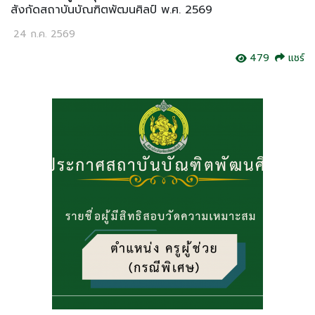
สังกัดสถาบันบัณฑิตพัฒนศิลป์ พ.ศ. 2569
24 ก.ค. 2569
479
แชร์