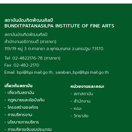
สถาบันบัณฑิตพัฒนศิลป์
BUNDITPATANASILPA INSTITUTE OF FINE ARTS
สถาบันบัณฑิตพัฒนศิลป์
สำนักงานอธิการบดี (ศาลายา)
119/19 หมู่ 3 ต.ศาลายา อ.พุทธมณฑล จ.นครปฐม 73170
Tel: 02-4822176-78 (ศาลายา)
Fax: 02-482-2170
Email: bpi@bpi.mail.go.th, saraban_bpi@bpi.mail.go.th
เกี่ยวกับสถาบัน
หน่วยงานและคณะ
- เกี่ยวกับสถาบัน
- สภาสถาบัน
- กฎหมายและข้อบังคับ
- สำนักงาน
- โครงสร้างองค์กร
- คณะ
- การบริหารงาน
- วิทยาลัย
- นโยบายการบริหาร
- การบริหารเงินงบประมาณ