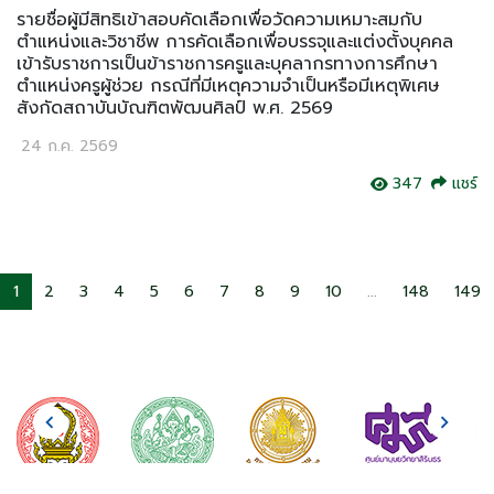
รายชื่อผู้มีสิทธิเข้าสอบคัดเลือกเพื่อวัดความเหมาะสมกับ
ตำแหน่งและวิชาชีพ การคัดเลือกเพื่อบรรจุและแต่งตั้งบุคคล
เข้ารับราชการเป็นข้าราชการครูและบุคลากรทางการศึกษา
ตำแหน่งครูผู้ช่วย กรณีที่มีเหตุความจำเป็นหรือมีเหตุพิเศษ
สังกัดสถาบันบัณฑิตพัฒนศิลป์ พ.ศ. 2569
24 ก.ค. 2569
347
แชร์
1
2
3
4
5
6
7
8
9
10
...
148
149