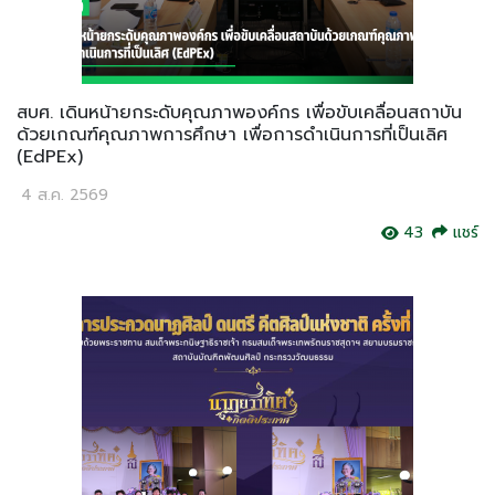
สบศ. เดินหน้ายกระดับคุณภาพองค์กร เพื่อขับเคลื่อนสถาบัน
ด้วยเกณฑ์คุณภาพการศึกษา เพื่อการดำเนินการที่เป็นเลิศ
(EdPEx)
4 ส.ค. 2569
43
แชร์