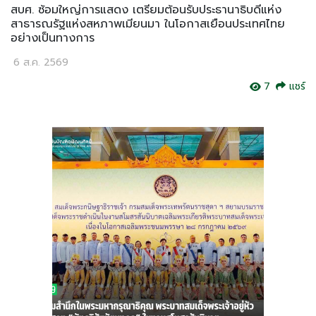
สบศ. ซ้อมใหญ่การแสดง เตรียมต้อนรับประธานาธิบดีแห่ง
สาธารณรัฐแห่งสหภาพเมียนมา ในโอกาสเยือนประเทศไทย
อย่างเป็นทางการ
6 ส.ค. 2569
7
แชร์