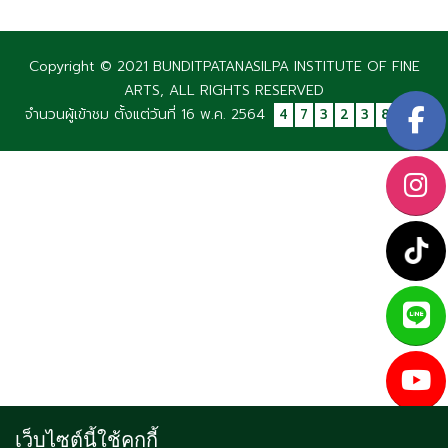
Copyright © 2021 BUNDITPATANASILPA INSTITUTE OF FINE
ARTS, ALL RIGHTS RESERVED
จำนวนผู้เข้าชม ตั้งแต่วันที่ 16 พ.ค. 2564
4
7
3
2
3
8
2
เว็บไซต์นี้ใช้คุกกี้