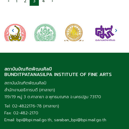
‹
1
2
3
4
›
สถาบันบัณฑิตพัฒนศิลป์
BUNDITPATANASILPA INSTITUTE OF FINE ARTS
สถาบันบัณฑิตพัฒนศิลป์
สำนักงานอธิการบดี (ศาลายา)
119/19 หมู่ 3 ต.ศาลายา อ.พุทธมณฑล จ.นครปฐม 73170
Tel: 02-4822176-78 (ศาลายา)
Fax: 02-482-2170
Email: bpi@bpi.mail.go.th, saraban_bpi@bpi.mail.go.th