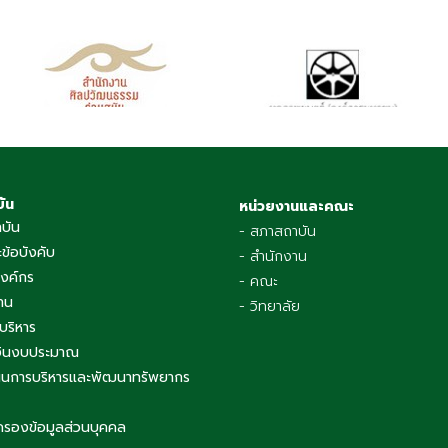
บัน
หน่วยงานและคณะ
าบัน
- สภาสถาบัน
ข้อบังคับ
- สำนักงาน
องค์กร
- คณะ
าน
- วิทยาลัย
บริหาร
เงินงบประมาณ
นการบริหารและพัฒนาทรัพยากร
ครองข้อมูลส่วนบุคคล