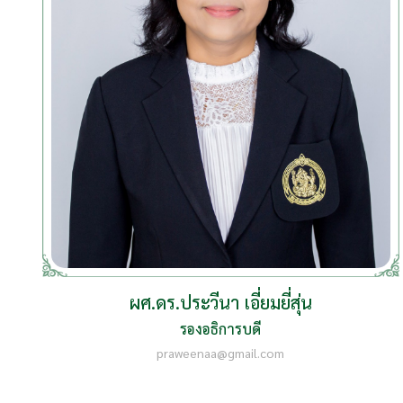
ผศ.ดร.ประวีนา เอี่ยมยี่สุ่น
รองอธิการบดี
praweenaa@gmail.com