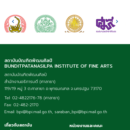
สถาบันบัณฑิตพัฒนศิลป์
BUNDITPATANASILPA INSTITUTE OF FINE ARTS
สถาบันบัณฑิตพัฒนศิลป์
สำนักงานอธิการบดี (ศาลายา)
119/19 หมู่ 3 ต.ศาลายา อ.พุทธมณฑล จ.นครปฐม 73170
Tel: 02-4822176-78 (ศาลายา)
Fax: 02-482-2170
Email: bpi@bpi.mail.go.th, saraban_bpi@bpi.mail.go.th
เกี่ยวกับสถาบัน
หน่วยงานและคณะ