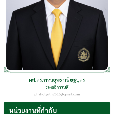
ผศ.ดร.พหลยุทธ กนิษฐบุตร
รองอธิการบดี
phaholyuth2515@gmail.com
หน่วยงานที่กำกับ