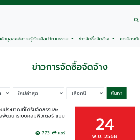
นข้อมูลองค์ความรู้ด้านศิลปวัฒนธรรม
ข่าวจัดซื้อจัดจ้าง
การป้องกั
ข่าวการจัดซื้อจัดจ้าง
ค้นหา
ประมาณที่ได้รับจัดสรรและ
้างพัฒนาระบบคอมพิวเตอร์ แบบ
24
773
แชร์
พ.ย. 2568