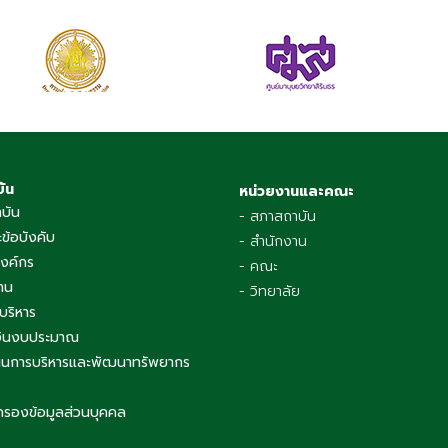
บัน
หน่วยงานและคณะ
าบัน
- สภาสถาบัน
ข้อบังคับ
- สำนักงาน
องค์กร
- คณะ
าน
- วิทยาลัย
บริหาร
เงินงบประมาณ
นการบริหารและพัฒนาทรัพยากร
ครองข้อมูลส่วนบุคคล