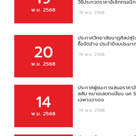
วิธีประกวดราคาอิเล็กทรอนิ
พ.ย. 2568
19 พ.ย. 2568
ประกาศวิทยาลัยนาฏศิลปสุโข
ซื้อจัดจ้าง ประจำปีงบประม
20
19 พ.ย. 2568
พ.ย. 2568
ประกาศผู้ชนะการเสนอราคาจ้
สสัน หมายเลขทะเบียน นค 5
14
เฉพาะเจาะจง
14 พ.ย. 2568
พ.ย. 2568