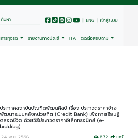
|
ENG
|
เข้าสู่ระบบ
นการทุจริต
รายงานทางบัญชี
ITA
ติดต่อสอบถาม
ประกาศสถาบันบัณฑิตพัฒนศิลป์ เรื่อง ประกวดราคาจ้าง
พัฒนาระบบคลังหน่วยกิต (Credit Bank) เพื่อการเรียนรู้
ตลอดชีวิต ด้วยวิธีประกวดราคาอิเล็กทรอนิกส์ (e-
biddibg)
24 พ.ย. 2568
872
แชร์