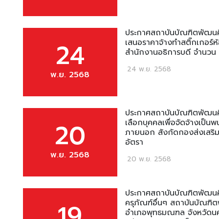
ประกาศสถาบันบัณฑิตพัฒนศิล
เสนอราคาจ้างทำสติ๊กเกอร์ห
24
สำนักงานอธิการบดี จำนวน 
24 พ.ย. 2568
พ.ย. 2568
ประกาศสถาบันบัณฑิตพัฒนศิลป
เลือกบุคคลเพื่อจัดจ้างเป็น
20
ภายนอก สังกัดกองส่งเสริม
อัตรา
พ.ย. 2568
20 พ.ย. 2568
ประกาศสถาบันบัณฑิตพัฒนศิ
ครุภัณฑ์อื่นๆ สถาบันบัณฑ
19
อำเภอพุทธมณฑล จังหวัดน