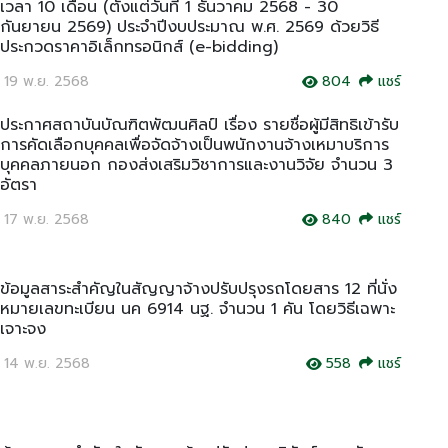
เวลา 10 เดือน (ตั้งแต่วันที่ 1 ธันวาคม 2568 - 30
กันยายน 2569) ประจำปีงบประมาณ พ.ศ. 2569 ด้วยวิธี
ประกวดราคาอิเล็กทรอนิกส์ (e-bidding)
19 พ.ย. 2568
804
แชร์
ประกาศสถาบันบัณฑิตพัฒนศิลป์ เรื่อง รายชื่อผู้มีสิทธิเข้ารับ
การคัดเลือกบุคคลเพื่อจัดจ้างเป็นพนักงานจ้างเหมาบริการ
บุคคลภายนอก กองส่งเสริมวิชาการและงานวิจัย จำนวน 3
อัตรา
17 พ.ย. 2568
840
แชร์
ข้อมูลสาระสำคัญในสัญญาจ้างปรับปรุงรถโดยสาร 12 ที่นั่ง
หมายเลขทะเบียน นค 6914 นฐ. จำนวน 1 คัน โดยวิธีเฉพาะ
เจาะจง
14 พ.ย. 2568
558
แชร์