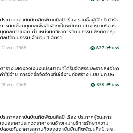
ประกาศสถาบันบัณฑิตพัฒนศิลป์ เรื่อง รายชื่อผู้มีสิทธิเข้ารับ
การคัดเลือกบุคคลเพื่อจัดจ้างเป็นพนักงานจ้างเหมาบริการ
บุคคลภายนอก ตำแหน่งนักวิชาการวัฒนธรรม สังกัดกลุ่ม
ศิลปวัฒนธรรม จำนวน 1 อัตรา
21 พ.ย. 2568
827
แชร์
ตารางแสดงวงเงินงบประมาณที่ได้รับจัดสรรและรายละเอียด
ค่าใช้จ่าย การจัดซื้อจัดจ้างที่มิใช่งานก่อสร้าง แบบ บก.06
19 พ.ย. 2568
838
แชร์
ประกาศสถาบันบัณฑิตพัฒนศิลป์ เรื่อง ประกาศผู้ชนะการ
เสนอราคาประกวดราคางานจ้างเหมาบริการรักษาความ
ปลอดภัยอาคารสถานที่ของสถาบันบัณฑิตพัฒนศิลป์ ระยะ