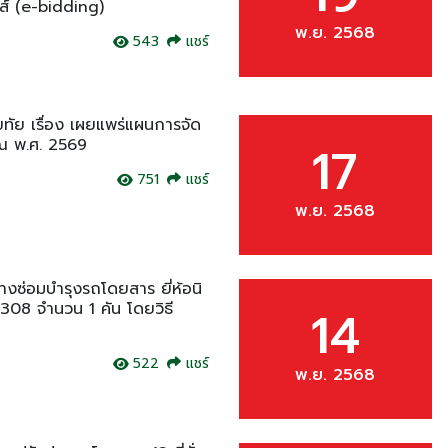
กส์ (e-bidding)
พ.ย. 2568
543
แชร์
ทัย เรื่อง เผยแพร่แผนการจัด
าณ พ.ศ. 2569
17
751
แชร์
พ.ย. 2568
างซ่อมบำรุงรถโดยสาร ยี่ห้อนิ
308 จำนวน 1 คัน โดยวิธี
14
522
แชร์
พ.ย. 2568