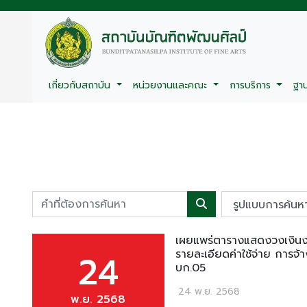
เกี่ยวกับสถาบัน
หน่วยงานและคณะ
การบริการ
ฐา
เผยแพร่ตารางแสดงวงเงินงบ
รายละเอียดค่าใช้จ่าย การจ
24
บก.05
24 พ.ย. 2568
พ.ย. 2568