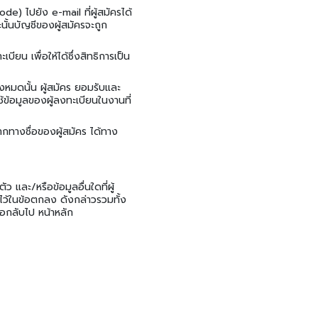
de) ไปยัง e-mail ที่ผู้สมัครได้
นั้นบัญชีของผู้สมัครจะถูก
ียน เพื่อให้ได้ซึ่งสิทธิการเป็น
้งหมดนั้น ผู้สมัคร ยอมรับและ
้ข้อมูลของผู้ลงทะเบียนในงานที่
จากทางชื่อของผู้สมัคร ได้ทาง
 และ/หรือข้อมูลอื่นใดที่ผู้
ไว้ในข้อตกลง ดังกล่าวรวมทั้ง
่อกลับไป หน้าหลัก