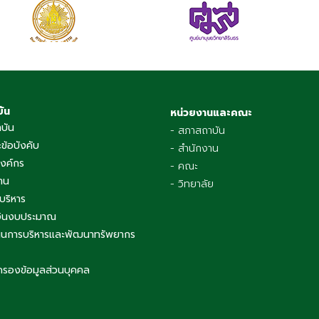
บัน
หน่วยงานและคณะ
าบัน
- สภาสถาบัน
ข้อบังคับ
- สำนักงาน
องค์กร
- คณะ
าน
- วิทยาลัย
บริหาร
เงินงบประมาณ
นการบริหารและพัฒนาทรัพยากร
ครองข้อมูลส่วนบุคคล