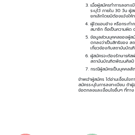
เมื่อผู้สมัครทําการลงทะ
ระบุไว้ ภายใน 30 วัน ผู
ยกเลิกโดยมิต้องแจ้งให้
ผู้ใดแอบอ้าง หรือกระทําก
สมาชิก ถือเป็นความผิด 
ข้อมูลส่วนบุคคลของผู้สม
ตกลงว่าเป็นสิทธิของ สถา
เกี่ยวข้องกับสถาบันบัณ
ผู้สมัครจะต้องรักษารหัสผ
สถาบันบัณฑิตพัฒนศิลป์ จ
กรณีผู้สมัครเป็นบุคคลสั
ข้าพเจ้าผู้สมัคร ได้อ่านเงื่อน
สมัครระบุในการลงทะเบียน ถ้าผู
ข้อตกลงและเงื่อนไขอื่นๆ ที่ทา