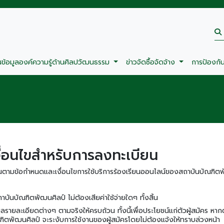
นข้อมูลองค์ความรู้ด้านศิลปวัฒนธรรม
ข่าวจัดซื้อจัดจ้าง
การป้องกั
ื่อนไขสำหรับการลงทะเบียน
นตามข้อกําหนดและเงื่อนไขการใช้บริการร้องเรียนออนไลน์ของสถาบันบัณฑิ
บันบัณฑิตพัฒนศิลป์ ไม่ต้องเสียค่าใช้จ่ายใดๆ ทั้งสิ้น
ูลรายละเอียดต่างๆ ตามจริงให้ครบถ้วน ทั้งนี้เพื่อประโยชน์แก่ตัวผู้สมัคร หา
ฑิตพัฒนศิลป์ จะระงับการใช้งานของผู้สมัครโดยไม่ต้องแจ้งให้ทราบล่วงหน้า