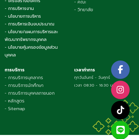
- โครงสร้างองค์กร
- คณะ
- การบริหารงาน
- วิทยาลัย
- นโยบายการบริหาร
- การบริหารเงินงบประมาณ
- นโยบาย/แผนการบริหารและ
พัฒนาทรัพยากรบุคคล
- นโยบายคุ้มครองข้อมูลส่วน
บุคคล
การบริการ
เวลาทำการ
- การบริการบุคลากร
ทุกวันจันทร์ - วันศุกร์
- การบริการนักศึกษา
เวลา 08:30 - 16:30 น.
- การบริการบุคคลภายนอก
- หลักสูตร
- Sitemap