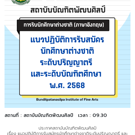
สถานที่ : สถาบันบัณฑิตพัฒนศิลป์
เวลา : 09.30
ประกาศสถาบันบัณฑิตพัฒนศิลป์
เรื่อง แนวปฏิบัติการรับสมัครนักศึกษาต่างชาติระดับปริญญาตรี และ