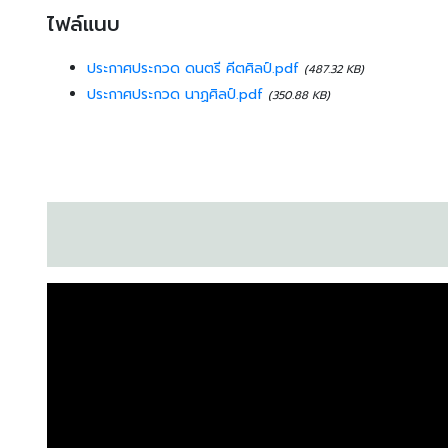
ไฟล์แนบ
ประกาศประกวด ดนตรี คีตศิลป์.pdf
(487.32 KB)
ประกาศประกวด นาฏศิลป์.pdf
(350.88 KB)