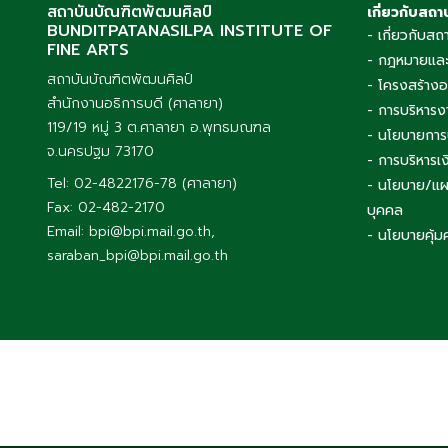
สถาบันบัณฑิตพัฒนศิลป์
เกี่ยวกับสถา
BUNDITPATANASILPA INSTITUTE OF
- เกี่ยวกับสถ
FINE ARTS
- กฎหมายและ
สถาบันบัณฑิตพัฒนศิลป์
- โครงสร้าง
สำนักงานอธิการบดี (ศาลายา)
- การบริหารง
119/19 หมู่ 3 ต.ศาลายา อ.พุทธมณฑล
- นโยบายการ
จ.นครปฐม 73170
- การบริหาร
Tel: 02-4822176-78 (ศาลายา)
- นโยบาย/แผ
Fax: 02-482-2170
บุคคล
Email: bpi@bpi.mail.go.th,
- นโยบายคุ้ม
saraban_bpi@bpi.mail.go.th