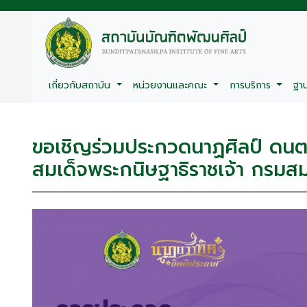
เกี่ยวกับสถาบัน
หน่วยงานและคณะ
การบริการ
ฐา
ขอเชิญร่วมประกวดนาฏศิลป์ ดนตรี 
สมเด็จพระกนิษฐาธิราชเจ้า กรมส