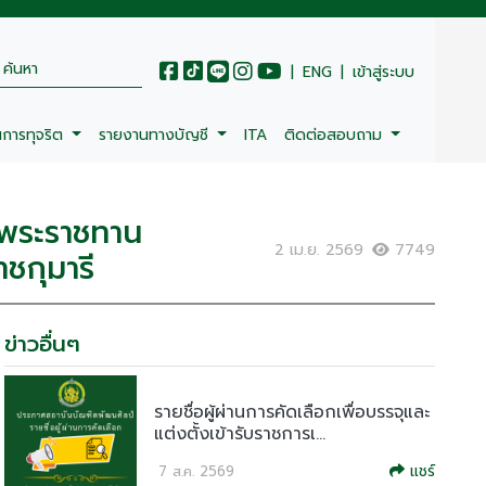
|
ENG
|
เข้าสู่ระบบ
นการทุจริต
รายงานทางบัญชี
ITA
ติดต่อสอบถาม
วยพระราชทาน
2 เม.ย. 2569
7749
ชกุมารี
ข่าวอื่นๆ
รายชื่อผู้ผ่านการคัดเลือกเพื่อบรรจุและ
แต่งตั้งเข้ารับราชการเ...
แชร์
7 ส.ค. 2569