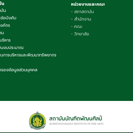
บัน
หน่วยงานและคณะ
าบัน
- สภาสถาบัน
ข้อบังคับ
- สำนักงาน
องค์กร
- คณะ
าน
- วิทยาลัย
บริหาร
เงินงบประมาณ
นการบริหารและพัฒนาทรัพยากร
ครองข้อมูลส่วนบุคคล