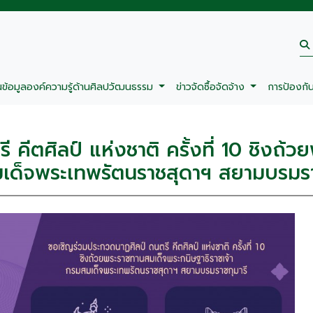
นข้อมูลองค์ความรู้ด้านศิลปวัฒนธรรม
ข่าวจัดซื้อจัดจ้าง
การป้องกั
คีตศิลป์ แห่งชาติ ครั้งที่ 10 ชิงถ้
มเด็จพระเทพรัตนราชสุดาฯ สยามบรมรา