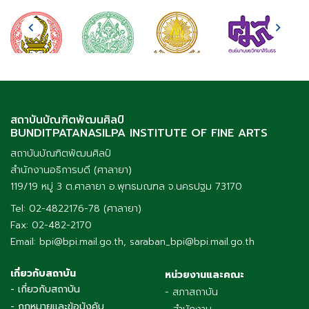
สถาบันบัณฑิตพัฒนศิลป์
BUNDITPATANASILPA INSTITUTE OF FINE ARTS
สถาบันบัณฑิตพัฒนศิลป์
สำนักงานอธิการบดี (ศาลายา)
119/19 หมู่ 3 ต.ศาลายา อ.พุทธมณฑล จ.นครปฐม 73170
Tel: 02-4822176-78 (ศาลายา)
Fax: 02-482-2170
Email: bpi@bpi.mail.go.th, saraban_bpi@bpi.mail.go.th
เกี่ยวกับสถาบัน
หน่วยงานและคณะ
- เกี่ยวกับสถาบัน
- สภาสถาบัน
- กฎหมายและข้อบังคับ