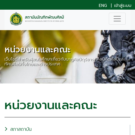
ENG
|
เข้าสู่ระบบ
หน่วยงานและคณะ
เว็บไซต์สำหรับผู้สนใจศึกษาเกี่ยวกับนาฏศิลป์ดุริยางคศิลป์คีตศิลป์และ
ทัศนศิลป์ทั้งไทยและต่างประเทศ
หน่วยงานและคณะ
สภาสถาบัน