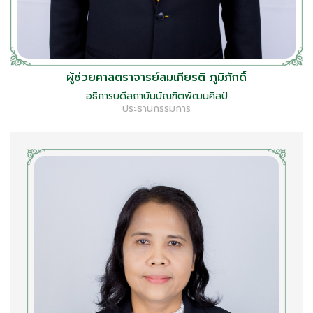
ผู้ช่วยศาสตราจารย์สมเกียรติ ภูมิภักดิ์
อธิการบดีสถาบันบัณฑิตพัฒนศิลป์
ประธานกรรมการ