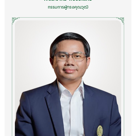
กรรมการผู้ทรงคุณวุฒิ