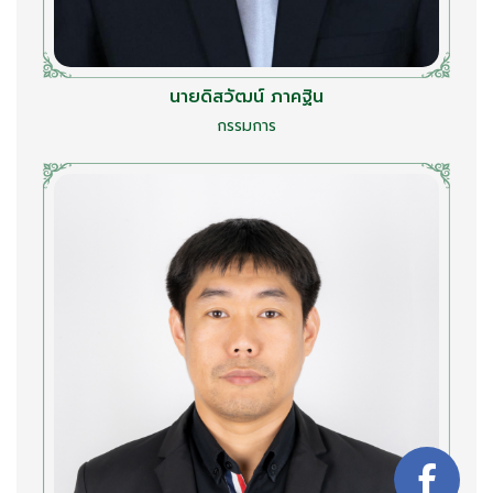
นายดิสวัฒน์ ภาคฐิน
กรรมการ