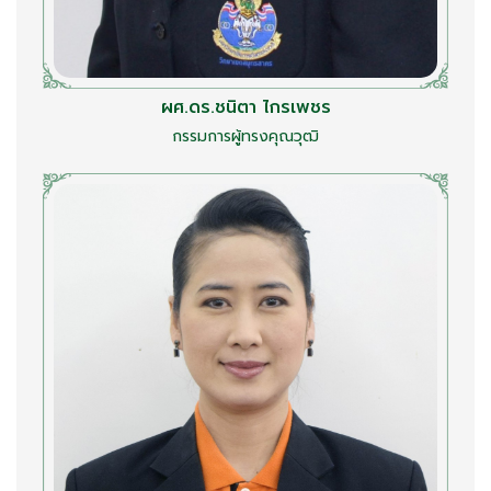
ผศ.ดร.ชนิตา ไกรเพชร
กรรมการผู้ทรงคุณวุฒิ