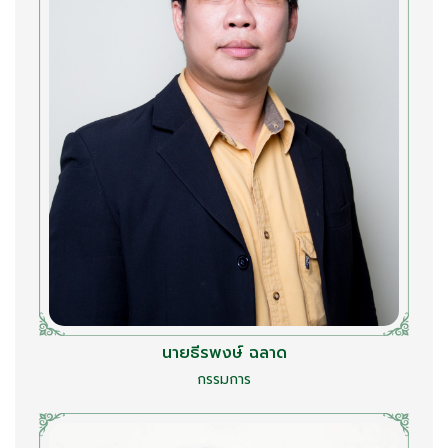
นายธีรพงษ์ ฉลาด
กรรมการ