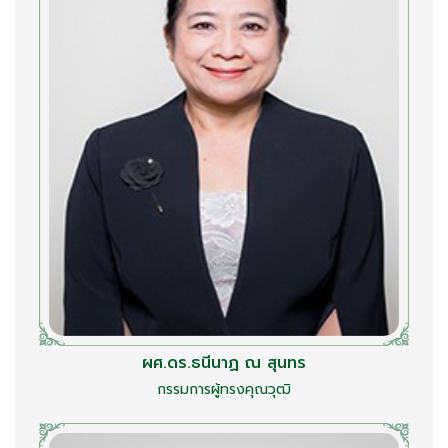
ผศ.ดร.ธนีนาฏ ณ สุนทร
กรรมการผู้ทรงคุณวุฒิ