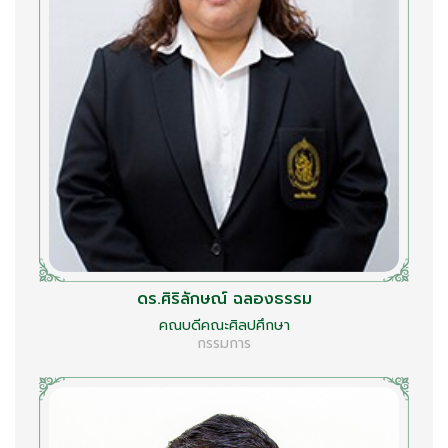
ดร.ศิริลักษณ์ ฉลองธรรม
คณบดีคณะศิลปศึกษา
กรรมการ