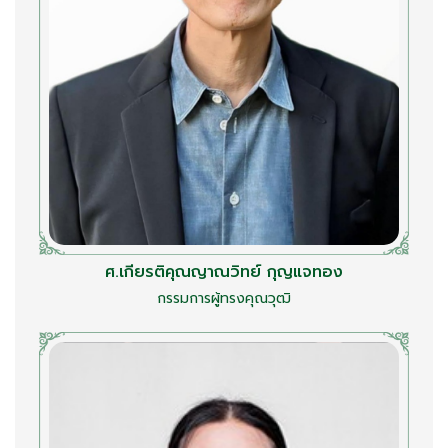
ศ.เกียรติคุณญาณวิทย์ กุญแจทอง
กรรมการผู้ทรงคุณวุฒิ