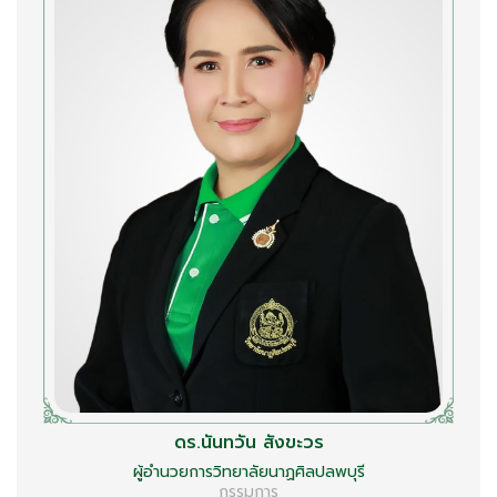
ดร.นันทวัน สังขะวร
ผู้อำนวยการวิทยาลัยนาฏศิลปลพบุรี
กรรมการ