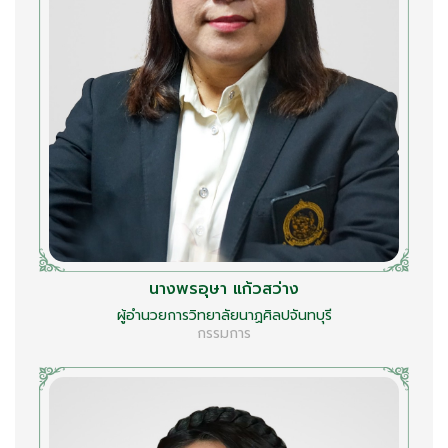
นางพรอุษา แก้วสว่าง
ผู้อำนวยการวิทยาลัยนาฏศิลปจันทบุรี
กรรมการ