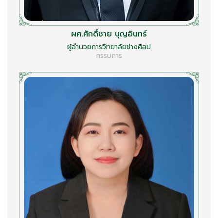
ผศ.ศักดิ์ชาย บุญอินทร์
ผู้อำนวยการวิทยาลัยช่างศิลป
กรรมการ