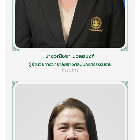
นางวณิชยา นวลอนงค์
ผู้อำนวยการวิทยาลัยช่างศิลปนครศรีธรรมราช
กรรมการ