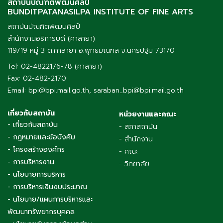
สถาบันบัณฑิตพัฒนศิลป์
BUNDITPATANASILPA INSTITUTE OF FINE ARTS
สถาบันบัณฑิตพัฒนศิลป์
สำนักงานอธิการบดี (ศาลายา)
119/19 หมู่ 3 ต.ศาลายา อ.พุทธมณฑล จ.นครปฐม 73170
Tel: 02-4822176-78 (ศาลายา)
Fax: 02-482-2170
Email: bpi@bpi.mail.go.th, saraban_bpi@bpi.mail.go.th
เกี่ยวกับสถาบัน
หน่วยงานและคณะ
- เกี่ยวกับสถาบัน
- สภาสถาบัน
- กฎหมายและข้อบังคับ
- สำนักงาน
- โครงสร้างองค์กร
- คณะ
- การบริหารงาน
- วิทยาลัย
- นโยบายการบริหาร
- การบริหารเงินงบประมาณ
- นโยบาย/แผนการบริหารและ
พัฒนาทรัพยากรบุคคล