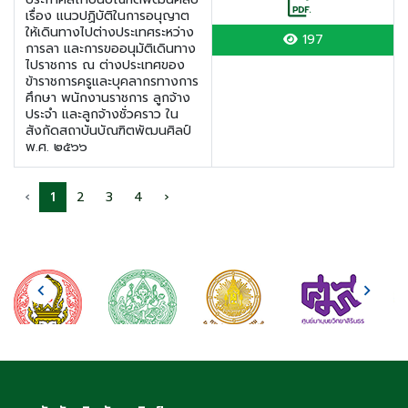
เรื่อง แนวปฏิบัติในการอนุญาต
ให้เดินทางไปต่างประเทศระหว่าง
197
การลา และการขออนุมัติเดินทาง
ไปราชการ ณ ต่างประเทศของ
ข้าราชการครูและบุคลากรทางการ
ศึกษา พนักงานราชการ ลูกจ้าง
ประจำ และลูกจ้างชั่วคราว ใน
สังกัดสถาบันบัณฑิตพัฒนศิลป์
พ.ศ. ๒๕๖๖
‹
1
2
3
4
›