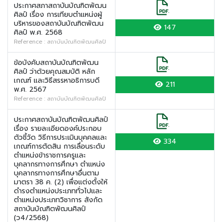
ประกาศสภาสถาบันบัณฑิตพัฒน
ศิลป์ เรื่อง การเทียบตำแหน่งผู้
บริหารของสถาบันบัณฑิตพัฒน
147
ศิลป์ พ.ศ. 2568
Reference : สถาบันบัณฑิตพัฒนศิลป์
ข้อบังคับสถาบันบัณฑิตพัฒน
ศิลป์ ว่าด้วยคุณสมบัติ หลัก
เกณฑ์ และวิธีสรรหาอธิการบดี
211
พ.ศ. 2567
Reference : สถาบันบัณฑิตพัฒนศิลป์
ประกาศสถาบันบัณฑิตพัฒนศิลป์
เรื่อง รายละเอียดองค์ประกอบ
ตัวชี้วัด วิธีการประเมินบุคคลและ
334
เกณฑ์การตัดสิน การเลื่อนระดับ
ตำแหน่งข้าราชการครูและ
บุคลากรทางการศึกษา ตำแหน่ง
บุคลากรทางการศึกษาอื่นตาม
มาตรา 38 ค. (2) เพื่อแต่งตั้งให้
ดำรงตำแหน่งประเภททั่วไปและ
ตำแหน่งประเภทวิชาการ สังกัด
สถาบันบัณฑิตพัฒนศิลป์
(ว4/2568)