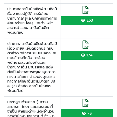
ประกาศสถาบันบัณฑิตพัฒนศิลป์
เรื่อง แนวปฏิบัติการรับโอน
ข้าราชการครูและบุคลากรทางการ
253
ศึกษาตำแหน่งครู และตำแหน่ง
อาจารย์ ของสถาบันบัณฑิต
พัฒนศิลป์
ประกาศสถาบันบัณฑิตพัฒนศิลป์
เรื่อง รายละเอียดองค์ประกอบ
ตัวชี้วัด วิธีการประเมินบุคคลและ
174
เกณฑ์การตัดสิน การโอน
พนักงานส่วนท้องถิ่นและ
ข้าราชการอื่น มาบรรจุและแต่ง
ตั้งเป็นข้าราชการครูและบุคลากร
ทางการศึกษา ตำแหน่งบุคลากร
ทางการศึกษาอื่นตามมาตรา 38
ค. (2) สังกัด สถาบันบัณฑิต
พัฒนศิลป์
มาตรฐานด้านความรู้ ความ
สามารถ ทักษะ และสมรรถนะที่
จำเป็น สำหรับตำแหน่งผู้อำนวย
78
การสำนักงานอธิการบดี หัวหน้า