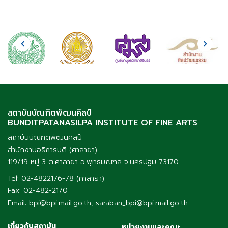
สถาบันบัณฑิตพัฒนศิลป์
BUNDITPATANASILPA INSTITUTE OF FINE ARTS
สถาบันบัณฑิตพัฒนศิลป์
สำนักงานอธิการบดี (ศาลายา)
119/19 หมู่ 3 ต.ศาลายา อ.พุทธมณฑล จ.นครปฐม 73170
Tel: 02-4822176-78 (ศาลายา)
Fax: 02-482-2170
Email: bpi@bpi.mail.go.th, saraban_bpi@bpi.mail.go.th
เกี่ยวกับสถาบัน
หน่วยงานและคณะ