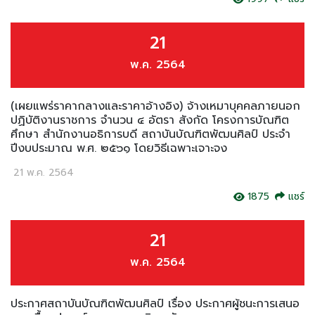
21
พ.ค. 2564
(เผยแพร่ราคากลางและราคาอ้างอิง) จ้างเหมาบุคคลภายนอก
ปฏิบัติงานราชการ จำนวน ๔ อัตรา สังกัด โครงการบัณฑิต
ศึกษา สำนักงานอธิการบดี สถาบันบัณฑิตพัฒนศิลป์ ประจำ
ปีงบประมาณ พ.ศ. ๒๕๖๑ โดยวิธีเฉพาะเจาะจง
21 พ.ค. 2564
1875
แชร์
21
พ.ค. 2564
ประกาศสถาบันบัณฑิตพัฒนศิลป์ เรื่อง ประกาศผู้ชนะการเสนอ