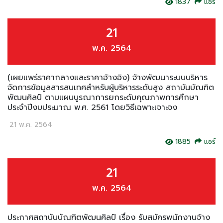
1837
แชร์
21
พ.ค. 2564
(เผยแพร่ราคากลางและราคาอ้างอิง) จ้างพัฒนาระบบบริหาร
จัดการข้อมูลสารสนเทศสำหรับผู้บริหารระดับสูง สถาบันบัณฑิต
พัฒนศิลป์ ตามแผนบูรณาการยกระดับคุณภาพการศึกษา
ประจำปีงบประมาณ พ.ศ. 2561 โดยวิธีเฉพาะเจาะจง
21 พ.ค. 2564
1885
แชร์
21
พ.ค. 2564
ประกาศสถาบันบัณฑิตพัฒนศิลป์ เรื่อง รับสมัครพนักงานจ้าง