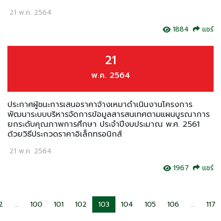
21 พ.ค. 2564
1884
แชร์
21
พ.ค. 2564
ประกาศผู้ชนะการเสนอราคาจ้างเหมาดำเนินงานโครงการ
พัฒนาระบบบริหารจัดการข้อมูลสารสนเทศตามแผนบูรณาการ
ยกระดับคุณภาพการศึกษา ประจำปีงบประมาณ พ.ศ. 2561
ด้วยวิธีประกวดราคาอิเล็กทรอนิกส์
21 พ.ค. 2564
1967
แชร์
2
...
100
101
102
103
104
105
106
...
117