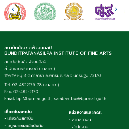
สถาบันบัณฑิตพัฒนศิลป์
BUNDITPATANASILPA INSTITUTE OF FINE ARTS
สถาบันบัณฑิตพัฒนศิลป์
สำนักงานอธิการบดี (ศาลายา)
119/19 หมู่ 3 ต.ศาลายา อ.พุทธมณฑล จ.นครปฐม 73170
Tel: 02-4822176-78 (ศาลายา)
Fax: 02-482-2170
Email: bpi@bpi.mail.go.th, saraban_bpi@bpi.mail.go.th
เกี่ยวกับสถาบัน
หน่วยงานและคณะ
- เกี่ยวกับสถาบัน
- สภาสถาบัน
- กฎหมายและข้อบังคับ
- สำนักงาน