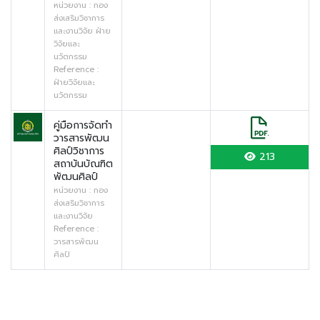
หน่วยงาน : กอง
ส่งเสริมวิชาการ
และงานวิจัย ฝ่าย
วิจัยและ
นวัตกรรม
Reference :
ฝ่ายวิจัยและ
นวัตกรรม
คู่มือการจัดทำ
วารสารพัฒน
ศิลป์วิชาการ
213
สถาบันบัณฑิต
พัฒนศิลป์
หน่วยงาน : กอง
ส่งเสริมวิชาการ
และงานวิจัย
Reference :
วารสารพัฒน
ศิลป์