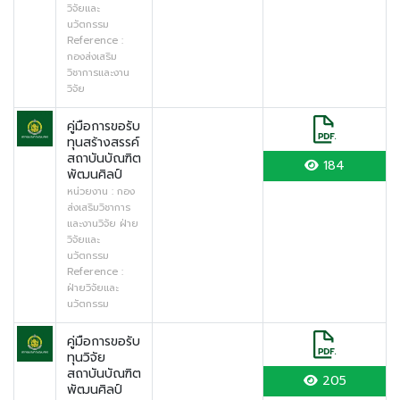
วิจัยและ
นวัตกรรม
Reference :
กองส่งเสริม
วิชาการและงาน
วิจัย
คู่มือการขอรับ
ทุนสร้างสรรค์
สถาบันบัณฑิต
184
พัฒนศิลป์
หน่วยงาน : กอง
ส่งเสริมวิชาการ
และงานวิจัย ฝ่าย
วิจัยและ
นวัตกรรม
Reference :
ฝ่ายวิจัยและ
นวัตกรรม
คู่มือการขอรับ
ทุนวิจัย
สถาบันบัณฑิต
205
พัฒนศิลป์