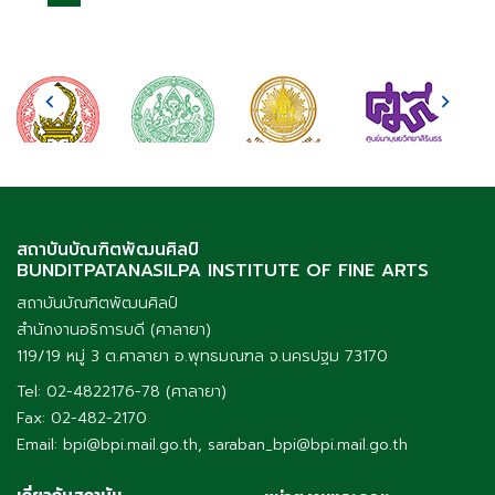
สถาบันบัณฑิตพัฒนศิลป์
BUNDITPATANASILPA INSTITUTE OF FINE ARTS
สถาบันบัณฑิตพัฒนศิลป์
สำนักงานอธิการบดี (ศาลายา)
119/19 หมู่ 3 ต.ศาลายา อ.พุทธมณฑล จ.นครปฐม 73170
Tel: 02-4822176-78 (ศาลายา)
Fax: 02-482-2170
Email: bpi@bpi.mail.go.th, saraban_bpi@bpi.mail.go.th