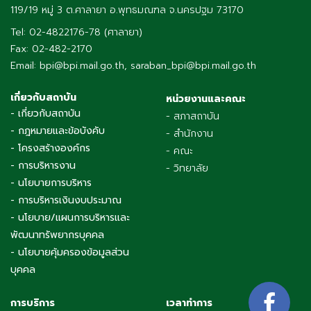
119/19 หมู่ 3 ต.ศาลายา อ.พุทธมณฑล จ.นครปฐม 73170
Tel: 02-4822176-78 (ศาลายา)
Fax: 02-482-2170
Email: bpi@bpi.mail.go.th, saraban_bpi@bpi.mail.go.th
เกี่ยวกับสถาบัน
หน่วยงานและคณะ
- เกี่ยวกับสถาบัน
- สภาสถาบัน
- กฎหมายและข้อบังคับ
- สำนักงาน
- โครงสร้างองค์กร
- คณะ
- การบริหารงาน
- วิทยาลัย
- นโยบายการบริหาร
- การบริหารเงินงบประมาณ
- นโยบาย/แผนการบริหารและ
พัฒนาทรัพยากรบุคคล
- นโยบายคุ้มครองข้อมูลส่วน
บุคคล
การบริการ
เวลาทำการ