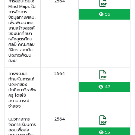
การสอนโดยใช้
2564
Mind Maps ใน
การจัดการ
56
ข้อมูลทางศิลปะ
เพื่อพัฒนาผล
งานสร้างสรรค์
ของนักศึกษา
หลักสูตรทัศน
ศิลป์ คณะศิลป
วิจิตร สถาบัน
บัณฑิตพัฒน
ศิลป์
การพัฒนา
2564
ทักษะในการแก้
ปัญหาของ
42
นักศึกษาวิชาชีพ
ครู โดยใช้
สถานการณ์
จำลอง
แนวทางการ
2564
จัดการเรียนการ
สอนเพื่อส่ง
55