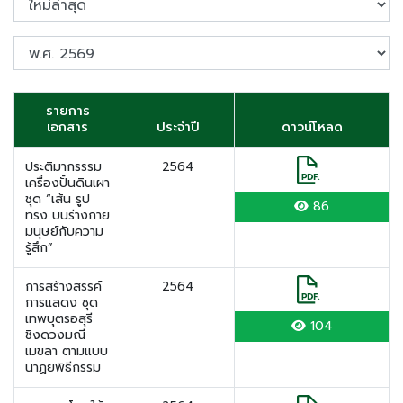
รายการ
เอกสาร
ประจำปี
ดาวน์โหลด
ประติมากรรรม
2564
เครื่องปั้นดินเผา
ชุด “เส้น รูป
86
ทรง บนร่างกาย
มนุษย์กับความ
รู้สึก”
การสร้างสรรค์
2564
การแสดง ชุด
เทพบุตรอสุรี
104
ชิงดวงมณี
เมขลา ตามแบบ
นาฏยพิธีกรรม