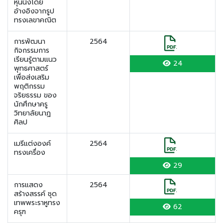
หุ่นนิ่งโดย
อ้างอิงจากรูป
ทรงเลขาคณิต
การพัฒนา
2564
กิจกรรมการ
เรียนรู้ตามแนว
24
พุทธศาสตร์
เพื่อส่งเสริม
พฤติกรรม
จริยธรรม ของ
นักศึกษาครู
วิทยาลัยนาฏ
ศิลป
เมรีแต่งองค์
2564
ทรงเครื่อง
29
การแสดง
2564
สร้างสรรค์ ชุด
เทพพระราหูทรง
62
ครุฑ