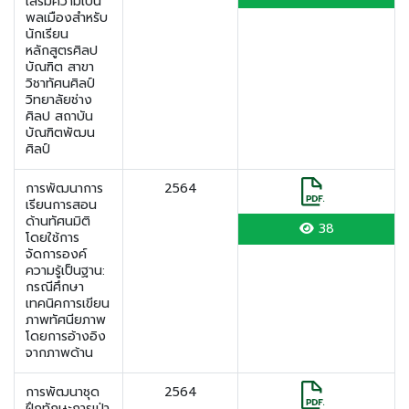
เสริมความเป็น
พลเมืองสำหรับ
นักเรียน
หลักสูตรศิลป
บัณฑิต สาขา
วิชาทัศนศิลป์
วิทยาลัยช่าง
ศิลป สถาบัน
บัณฑิตพัฒน
ศิลป์
การพัฒนาการ
2564
เรียนการสอน
ด้านทัศนมิติ
38
โดยใช้การ
จัดการองค์
ความรู้เป็นฐาน:
กรณีศึกษา
เทคนิคการเขียน
ภาพทัศนียภาพ
โดยการอ้างอิง
จากภาพด้าน
การพัฒนาชุด
2564
ฝึกทักษะการเป่า