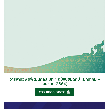
วารสารวิพิธพัฒนศิลป์ ปีที่ 1 ฉบับปฐมฤกษ์ (มกราคม -
เมษายน 2564)
ดาวน์โหลดเอกสาร