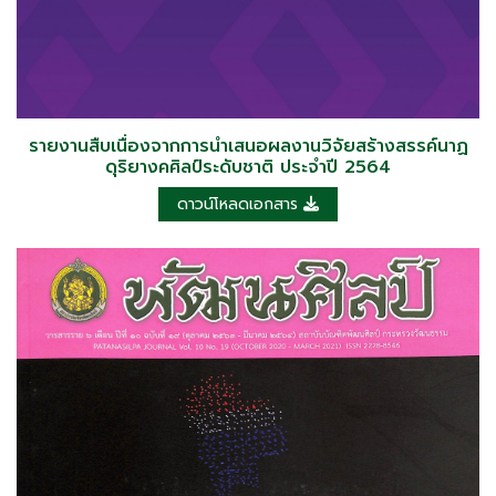
รายงานสืบเนื่องจากการนำเสนอผลงานวิจัยสร้างสรรค์นาฏ
ดุริยางคศิลป์ระดับชาติ ประจำปี 2564
ดาวน์โหลดเอกสาร