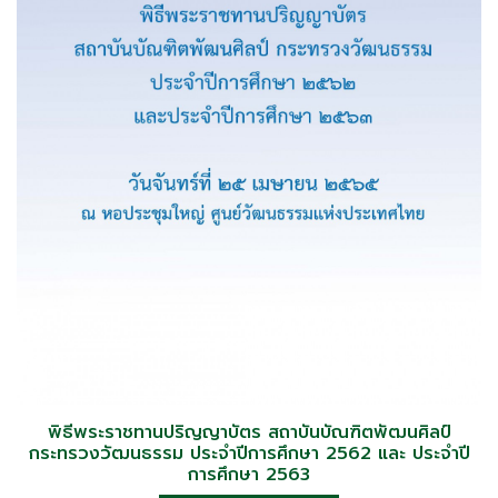
พิธีพระราชทานปริญญาบัตร สถาบันบัณฑิตพัฒนศิลป์
กระทรวงวัฒนธรรม ประจำปีการศึกษา 2562 และ ประจำปี
การศึกษา 2563