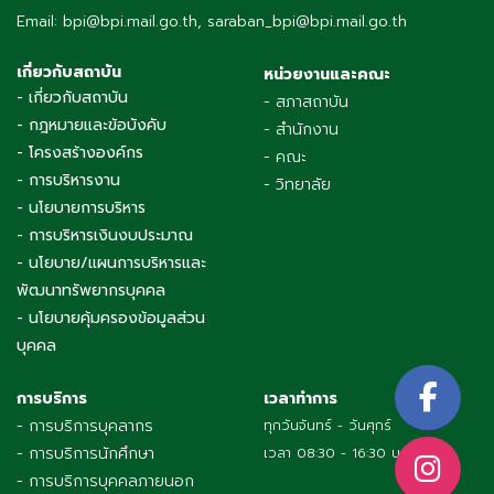
Fax: 02-482-2170
Email: bpi@bpi.mail.go.th, saraban_bpi@bpi.mail.go.th
เกี่ยวกับสถาบัน
หน่วยงานและคณะ
- เกี่ยวกับสถาบัน
- สภาสถาบัน
- กฎหมายและข้อบังคับ
- สำนักงาน
- โครงสร้างองค์กร
- คณะ
- การบริหารงาน
- วิทยาลัย
- นโยบายการบริหาร
- การบริหารเงินงบประมาณ
- นโยบาย/แผนการบริหารและ
พัฒนาทรัพยากรบุคคล
- นโยบายคุ้มครองข้อมูลส่วน
บุคคล
การบริการ
เวลาทำการ
- การบริการบุคลากร
ทุกวันจันทร์ - วันศุกร์
- การบริการนักศึกษา
เวลา 08:30 - 16:30 น.
- การบริการบุคคลภายนอก