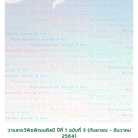
วารสารวิพิธพัฒนศิลป์ ปีที่ 1 ฉบับที่ 3 (กันยายน - ธันวาคม
2564)