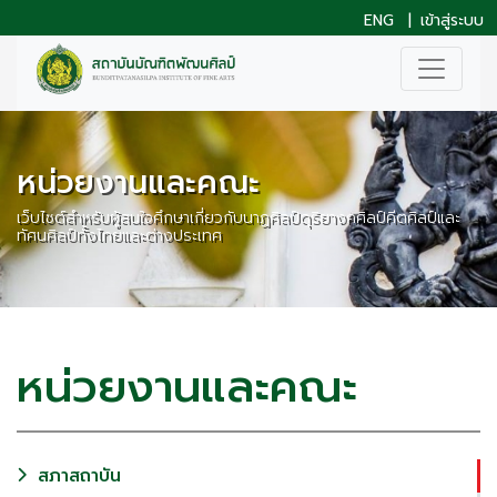
ENG
|
เข้าสู่ระบบ
หน่วยงานและคณะ
เว็บไซต์สำหรับผู้สนใจศึกษาเกี่ยวกับนาฏศิลป์ดุริยางคศิลป์คีตศิลป์และ
ทัศนศิลป์ทั้งไทยและต่างประเทศ
หน่วยงานและคณะ
สภาสถาบัน