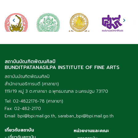
สถาบันบัณฑิตพัฒนศิลป์
BUNDITPATANASILPA INSTITUTE OF FINE ARTS
สถาบันบัณฑิตพัฒนศิลป์
สำนักงานอธิการบดี (ศาลายา)
119/19 หมู่ 3 ต.ศาลายา อ.พุทธมณฑล จ.นครปฐม 73170
Tel: 02-4822176-78 (ศาลายา)
Fax: 02-482-2170
Email: bpi@bpi.mail.go.th, saraban_bpi@bpi.mail.go.th
เกี่ยวกับสถาบัน
หน่วยงานและคณะ
- เกี่ยวกับสถาบัน